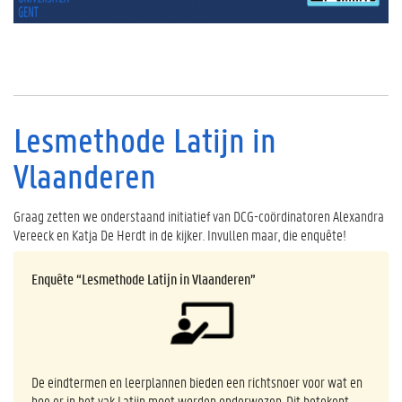
Lesmethode Latijn in
Vlaanderen
Graag zetten we onderstaand initiatief van DCG-coördinatoren Alexandra
Vereeck en Katja De Herdt in de kijker. Invullen maar, die enquête!
Enquête “Lesmethode Latijn in Vlaanderen”
De eindtermen en leerplannen bieden een richtsnoer voor wat en
hoe er in het vak Latijn moet worden onderwezen. Dit betekent