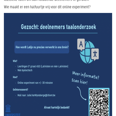
Wie maakt er een halfuurtje vrij voor dit online experiment?