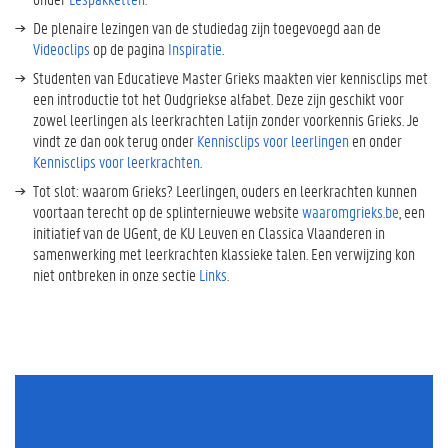
De plenaire lezingen van de studiedag zijn toegevoegd aan de
Videoclips
op de pagina
Inspiratie
.
Studenten van Educatieve Master Grieks maakten vier kennisclips met
een introductie tot het Oudgriekse alfabet. Deze zijn geschikt voor
zowel leerlingen als leerkrachten Latijn zonder voorkennis Grieks. Je
vindt ze dan ook terug onder
Kennisclips voor leerlingen
en onder
Kennisclips voor leerkrachten
.
Tot slot: waarom Grieks? Leerlingen, ouders en leerkrachten kunnen
voortaan terecht op de splinternieuwe website
waaromgrieks.be
, een
initiatief van de UGent, de KU Leuven en Classica Vlaanderen in
samenwerking met leerkrachten klassieke talen. Een verwijzing kon
niet ontbreken in onze sectie
Links
.