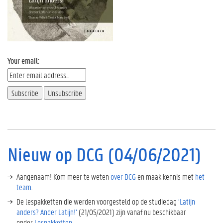
Your email:
Nieuw op DCG (04/06/2021)
Aangenaam! Kom meer te weten
over DCG
en maak kennis met
het
team
.
De lespakketten die werden voorgesteld op de studiedag
‘Latijn
anders? Ander Latijn!’
(21/05/2021) zijn vanaf nu beschikbaar
onder
Lespakketten.