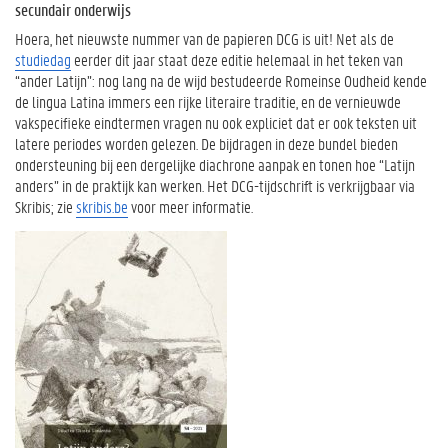
secundair onderwijs
Hoera, het nieuwste nummer van de papieren DCG is uit! Net als de
studiedag
eerder dit jaar staat deze editie helemaal in het teken van
“ander Latijn”: nog lang na de wijd bestudeerde Romeinse Oudheid kende
de lingua Latina immers een rijke literaire traditie, en de vernieuwde
vakspecifieke eindtermen vragen nu ook expliciet dat er ook teksten uit
latere periodes worden gelezen. De bijdragen in deze bundel bieden
ondersteuning bij een dergelijke diachrone aanpak en tonen hoe “Latijn
anders” in de praktijk kan werken. Het DCG-tijdschrift is verkrijgbaar via
Skribis; zie
skribis.be
voor meer informatie.