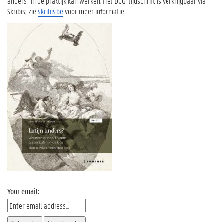
anders” in de praktijk kan werken. Het DCG-tijdschrift is verkrijgbaar via
Skribis; zie
skribis.be
voor meer informatie.
Your email: