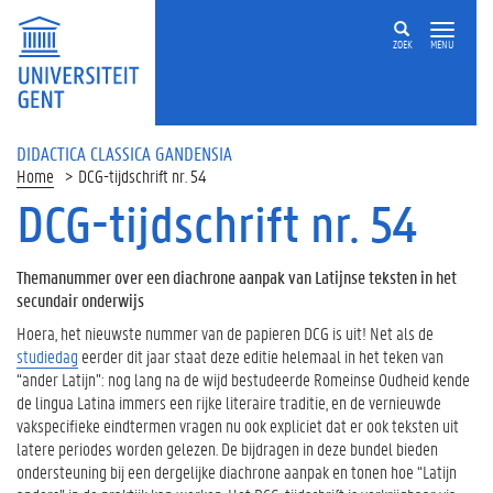
ZOEK
MENU
DIDACTICA CLASSICA GANDENSIA
Home
DCG-tijdschrift nr. 54
DCG-tijdschrift nr. 54
Themanummer over een diachrone aanpak van Latijnse teksten in het
secundair onderwijs
Hoera, het nieuwste nummer van de papieren DCG is uit! Net als de
studiedag
eerder dit jaar staat deze editie helemaal in het teken van
“ander Latijn”: nog lang na de wijd bestudeerde Romeinse Oudheid kende
de lingua Latina immers een rijke literaire traditie, en de vernieuwde
vakspecifieke eindtermen vragen nu ook expliciet dat er ook teksten uit
latere periodes worden gelezen. De bijdragen in deze bundel bieden
ondersteuning bij een dergelijke diachrone aanpak en tonen hoe “Latijn