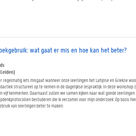
ekgebruik: wat gaat er mis en hoe kan het beter?
lds
 Leiden)
r regelmatig iets misgaat wanneer onze leerlingen het Latijnse en Griekse 
actiek structureel op te nemen in de dagelijkse lespraktijk. In deze workshop 
in vijf kenmerken. Daarnaast zullen we samen kijken naar wat goede leerlingen 
pdenkprotocollen bestuderen die ik verzamel voor mijn onderzoek. Op basis h
ruik van leerlingen beter te maken.