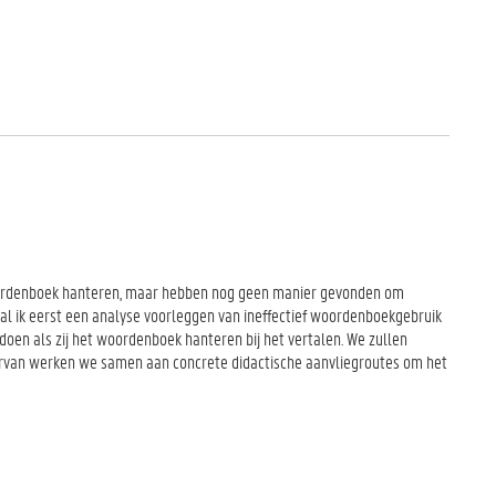
woordenboek hanteren, maar hebben nog geen manier gevonden om
zal ik eerst een analyse voorleggen van ineffectief woordenboekgebruik
doen als zij het woordenboek hanteren bij het vertalen. We zullen
iervan werken we samen aan concrete didactische aanvliegroutes om het