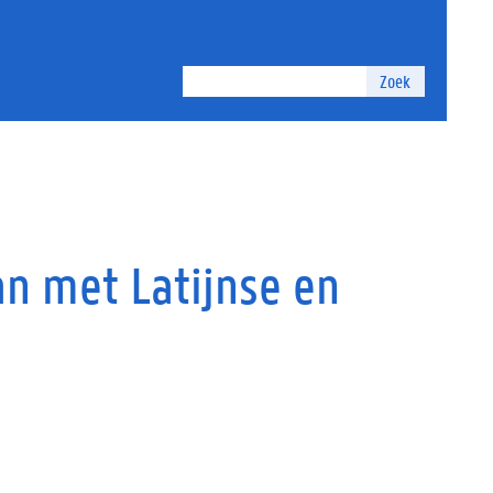
Zoek
an met Latijnse en